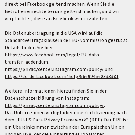
direkt bei Facebook geltend machen. Wenn Sie die
Betroffenenrechte bei uns geltend machen, sind wir
verpflichtet, diese an Facebook weiterzuleiten.
Die Datenübertragung in die USA wird auf die
Standardvertragsklauseln der EU-Kommission gestützt.
Details finden Sie hier:
https://www.facebook.com/legal/EU_data_­
transfer_addendum,
https://privacycenter.instagram.com/policy/
und
https://de-de.facebook.com/help/566994660333381
.
Weitere Informationen hierzu finden Sie in der
Datenschutzerklärung von Instagram:
https://privacycenter.instagram.com/policy/
.
Das Unternehmen verfügt über eine Zertifizierung nach
dem „EU-US Data Privacy Framework“ (DPF). Der DPF ist
ein Übereinkommen zwischen der Europäischen Union
und den USA, der die Einhaltung europäischer