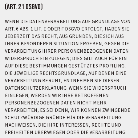
(Art. 21 DSGVO)
WENN DIE DATENVERARBEITUNG AUF GRUNDLAGE VON
ART. 6 ABS. 1 LIT. E ODER F DSGVO ERFOLGT, HABEN SIE
JEDERZEIT DAS RECHT, AUS GRÜNDEN, DIE SICH AUS
IHRER BESONDEREN SITUATION ERGEBEN, GEGEN DIE
VERARBEITUNG IHRER PERSONENBEZOGENEN DATEN
WIDERSPRUCH EINZULEGEN; DIES GILT AUCH FÜR EIN
AUF DIESE BESTIMMUNGEN GESTÜTZTES PROFILING.
DIE JEWEILIGE RECHTSGRUNDLAGE, AUF DENEN EINE
VERARBEITUNG BERUHT, ENTNEHMEN SIE DIESER
DATENSCHUTZERKLÄRUNG. WENN SIE WIDERSPRUCH
EINLEGEN, WERDEN WIR IHRE BETROFFENEN
PERSONENBEZOGENEN DATEN NICHT MEHR
VERARBEITEN, ES SEI DENN, WIR KÖNNEN ZWINGENDE
SCHUTZWÜRDIGE GRÜNDE FÜR DIE VERARBEITUNG
NACHWEISEN, DIE IHRE INTERESSEN, RECHTE UND
FREIHEITEN ÜBERWIEGEN ODER DIE VERARBEITUNG