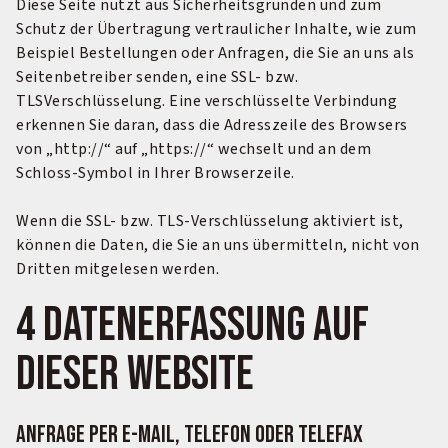
Diese Seite nutzt aus Sicherheitsgründen und zum
Schutz der Übertragung vertraulicher Inhalte, wie zum
Beispiel Bestellungen oder Anfragen, die Sie an uns als
Seitenbetreiber senden, eine SSL- bzw.
TLSVerschlüsselung. Eine verschlüsselte Verbindung
erkennen Sie daran, dass die Adresszeile des Browsers
von „http://“ auf „https://“ wechselt und an dem
Schloss-Symbol in Ihrer Browserzeile.
Wenn die SSL- bzw. TLS-Verschlüsselung aktiviert ist,
können die Daten, die Sie an uns übermitteln, nicht von
Dritten mitgelesen werden.
4 Datenerfassung auf
dieser Website
Anfrage per E-Mail, Telefon oder Telefax